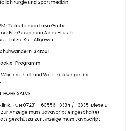
allchirurgie und Sportmedizin
 WM-Teilnehmerin Luisa Grube
rossFit-Gewinnerin Anne Haisch
rschütze ‚Karl Allgöwer
schuhwandern, Skitour
 Rookie-Programm
r Wissenschaft und Weiterbildung in der
V.
rt HOHE SALVE
inik, FON 07231 – 60556 -3334 / -3335,
Diese E-
 Zur Anzeige muss JavaScript eingeschaltet
ots geschützt! Zur Anzeige muss JavaScript