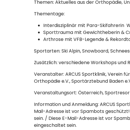
Themen: Aktuelles aus der Orthopädie, Unf
Thementage:
Interdisziplinär mit Para-Skifahrerin
Sporttrauma mit Gewichtheberin & C
Arthrose mit VFB-Legende & Rekordto
Sportarten: Ski Alpin, Snowboard, Schnee
Zusätzlich: verschiedene Workshops und
Veranstalter: ARCUS Sportklinik, Verein fü
Orthopädie e.V., Sportärztebund Baden e.
Veranstaltungsort: Österreich, Sportreso
Information und Anmeldung: ARCUS Sportkl
Mail-Adresse ist vor Spambots geschützt!
sein.
/
Diese E-Mail-Adresse ist vor Spamb
eingeschaltet sein.