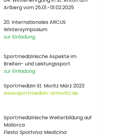
64. Winterlehrgang in St. Anton am
Arlberg vom 25.01.-01.02.2025
20. Internationales ARCUS
Wintersymposium
zur Einladung
Sportmedizinische Aspekte im
Breiten- und Leistungssport
zur Einladung
Sportmedizin St. Moritz März 2023
www.sportmedizin-stmoritz.de
Sportmedizinische Weiterbildung auf
Mallorca
Fiesta Sportviva Medicina