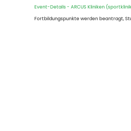
Event-Details - ARCUS Kliniken (sportklini
Fortbildungspunkte werden beantragt, St